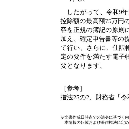
したがって、令和9年
控除額の最高額75万円
容を正規の簿記の原則
加え、確定申告書等の提
て行い、さらに、仕訳
定の要件を満たす電子
要となります。
［参考］
措法25の2、財務省「
※文書作成日時点での法令に基づく内
本情報の転載および著作権法に定め