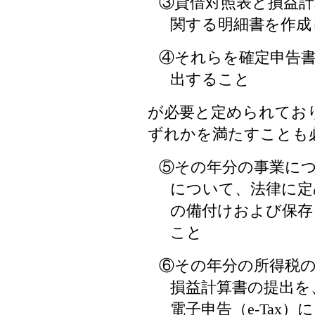
③貸借対照表と損益
関する明細書を作成
④それらを確定申告
出すること
が必要と定められてお
ずれかを満たすことも
⑤その年分の事業に
について、法律に定
の備付けおよび保存
こと
⑥その年分の所得税
損益計算書の提出を
電子申告（e-Tax