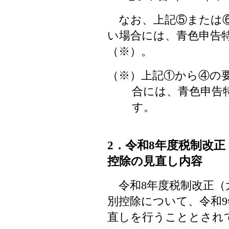
なお、上記⑤または⑥
い場合には、青色申告特
（※）。
（※）上記①から④の
合には、青色申告
す。
2．令和8年度税制改
控除の見直し内容
令和8年度税制改正（大
別控除について、令和
直しを行うこととされ