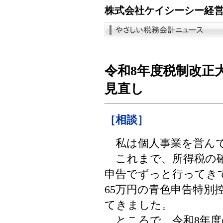
株式会社ケイシーシー経
令和8年度税制改正
見直し
［相談］
私は個人事業を営ん
これまで、所得税の確
申告でずっと行ってき
65万円の青色申告特別
てきました。
ところで、令和8年度