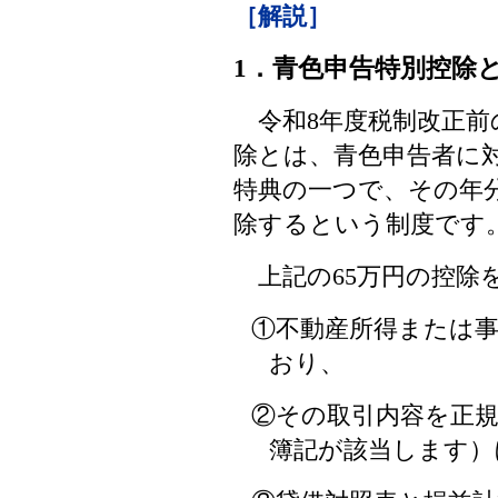
［解説］
1．青色申告特別控除
令和8年度税制改正前
除とは、青色申告者に
特典の一つで、その年分
除するという制度です
上記の65万円の控除
①不動産所得または
おり、
②その取引内容を正
簿記が該当します）