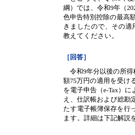
綱）では、令和9年（2
色申告特別控除の最高額
きましたので、その適
教えてください。
［回答］
令和9年分以後の所得
額75万円の適用を受け
を電子申告（e-Tax
え、仕訳帳および総勘
たす電子帳簿保存を行
ます。詳細は下記解説