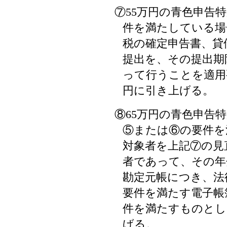
⑦55万円の青色申告
件を満たしている場
税の確定申告書、貸
提出を、その提出期限
って行うことを適用
円に引き上げる。
⑧65万円の青色申告
⑤または⑥の要件を
対象者を上記⑦の見
者であって、その年
勘定元帳につき、法
要件を満たす電子帳
件を満たすものとし
げる。