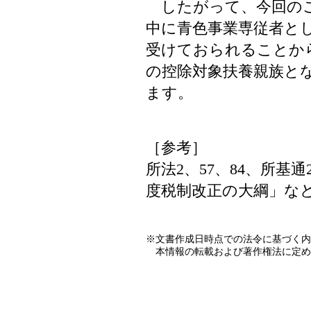
したがって、今回のご
中に青色事業専従者と
受けておられることか
の控除対象扶養親族と
ます。
［参考］
所法2、57、84、所基通2
度税制改正の大綱」な
※文書作成日時点での法令に基づく内
本情報の転載および著作権法に定め