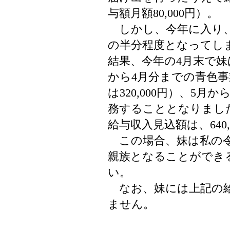
与額月額80,000円）。
しかし、今年に入り、
の半分程度となってし
結果、今年の4月末で妹
から4月分までの青色
は320,000円）、5
務することとなりまし
給与収入見込額は、640,
この場合、妹は私の令
親族となることができ
い。
なお、妹には上記の給
ません。