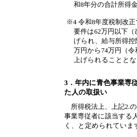
和8年分の合計所得
※4 令和8年度税制改
要件は62万円以下（
げられ、給与所得控
万円から74万円（令
上げられることとな
3．年内に青色事業専
た人の取扱い
所得税法上、上記2.の
事業専従者に該当する
く、と定められていま