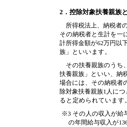
2．控除対象扶養親族
所得税法上、納税者の
その納税者と生計を一
計所得金額が62万円以
族」といいます。
その扶養親族のうち、
扶養親族」といい、納
場合には、その納税者
除対象扶養親族1人につ
ると定められています
※3 その人の収入が給
の年間給与収入が13