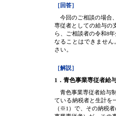
［回答］
今回のご相談の場合、
専従者としての給与の
ら、ご相談者の令和8
なることはできません
さい。
［解説］
1．青色事業専従者給
青色事業専従者給与制
ている納税者と生計を
（※1）で、その納税