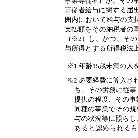
事業専従者）が、その
専従者給与に関する届
囲内において給与の支
支払額をその納税者の
（※2）し、かつ、そ
与所得とする所得税法
※1 年齢15歳未満の
※2 必要経費に算入
ち、その労務に従事
提供の程度、その事
同種の事業でその規
与の状況等に照らし
あると認められるも