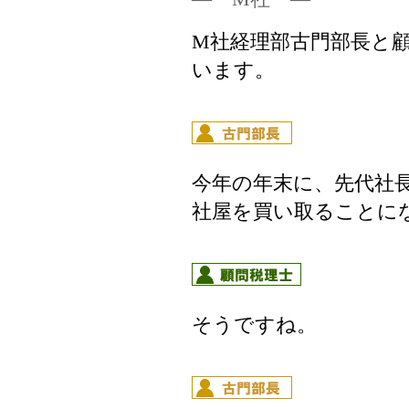
M社経理部古門部長と
います。
今年の年末に、先代社
社屋を買い取ることに
そうですね。