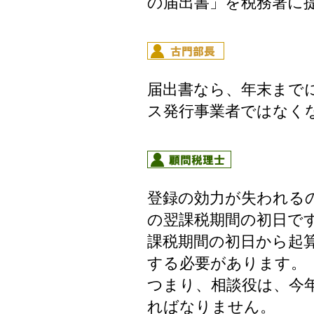
の届出書」を税務署に
届出書なら、年末まで
ス発行事業者ではなく
登録の効力が失われる
の翌課税期間の初日で
課税期間の初日から起算
する必要があります。
つまり、相談役は、今年
ればなりません。